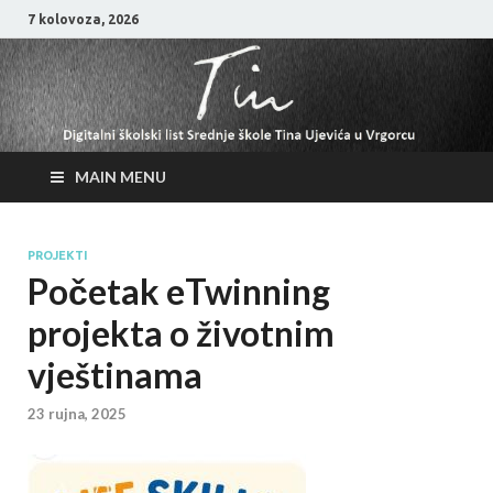
7 kolovoza, 2026
MAIN MENU
PROJEKTI
Početak eTwinning
projekta o životnim
vještinama
23 rujna, 2025