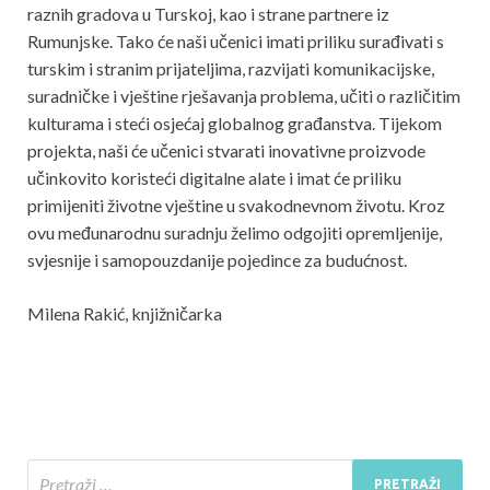
raznih gradova u Turskoj, kao i strane partnere iz
Rumunjske. Tako će naši učenici imati priliku surađivati ​​s
turskim i stranim prijateljima, razvijati komunikacijske,
suradničke i vještine rješavanja problema, učiti o različitim
kulturama i steći osjećaj globalnog građanstva. Tijekom
projekta, naši će učenici stvarati inovativne proizvode
učinkovito koristeći digitalne alate i imat će priliku
primijeniti životne vještine u svakodnevnom životu. Kroz
ovu međunarodnu suradnju želimo odgojiti opremljenije,
svjesnije i samopouzdanije pojedince za budućnost.
Milena Rakić, knjižničarka