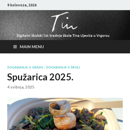
9 kolovoza, 2026
MAIN MENU
DOGAĐANJA U GRADU
/
DOGAĐANJA U ŠKOLI
Spužarica 2025.
4 svibnja, 2025