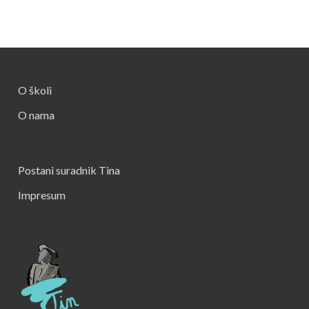
O školi
O nama
Postani suradnik Tina
Impresum