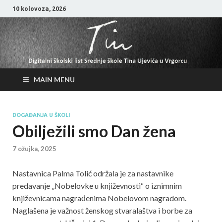
10 kolovoza, 2026
MAIN MENU
DOGAĐANJA U ŠKOLI
Obilježili smo Dan žena
7 ožujka, 2025
Nastavnica Palma Tolić održala je za nastavnike
predavanje „Nobelovke u književnosti“ o iznimnim
književnicama nagrađenima Nobelovom nagradom.
Naglašena je važnost ženskog stvaralaštva i borbe za