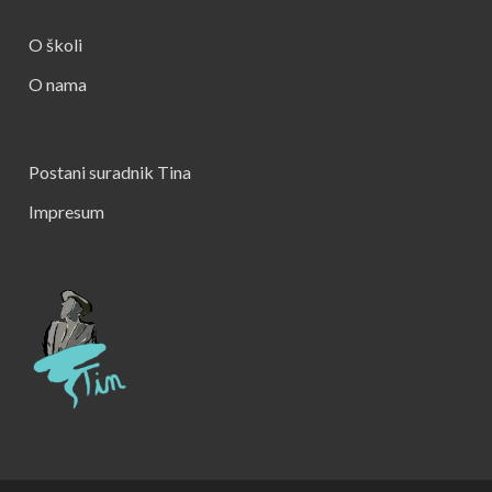
O školi
O nama
Postani suradnik Tina
Impresum