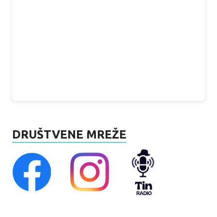
DRUŠTVENE MREŽE