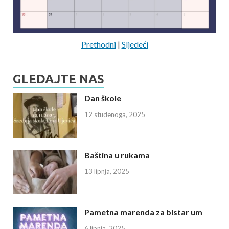
Prethodni
|
Sljedeći
GLEDAJTE NAS
Dan škole
12 studenoga, 2025
Baština u rukama
13 lipnja, 2025
Pametna marenda za bistar um
6 lipnja, 2025