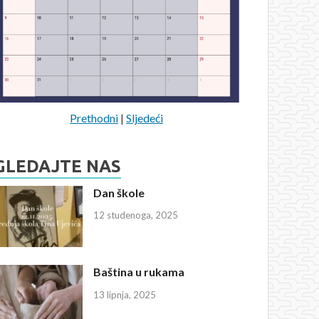
Prethodni
|
Sljedeći
GLEDAJTE NAS
Dan škole
12 studenoga, 2025
Baština u rukama
13 lipnja, 2025