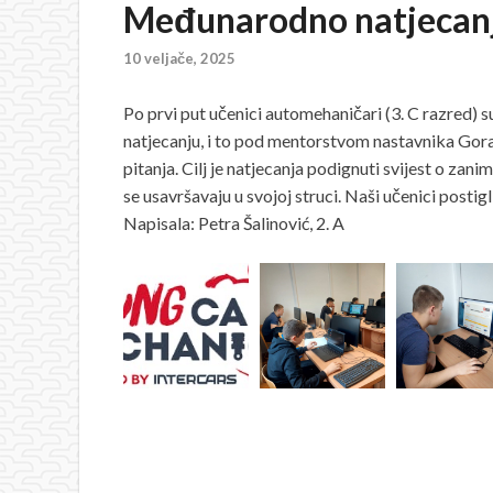
Međunarodno natjecanj
10 veljače, 2025
Po prvi put učenici automehaničari (3. C razred
natjecanju, i to pod mentorstvom nastavnika Goran
pitanja. Cilj je natjecanja podignuti svijest o za
se usavršavaju u svojoj struci. Naši učenici postigl
Napisala: Petra Šalinović, 2. A