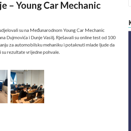
e – Young Car Mechanic
) sudjelovali su na Međunarodnom Young Car Mechanic
a Dujmovića i Dunje Vasilj. Rješavali su online test od 100
nimanju za automobilsku mehaniku i potaknuti mlade ljude da
i su rezultate vrijedne pohvale.