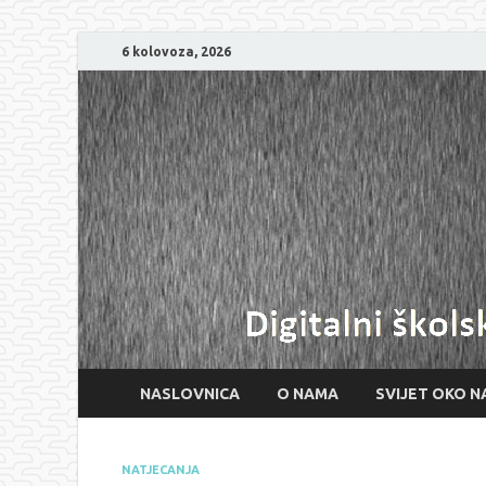
6 kolovoza, 2026
NASLOVNICA
O NAMA
SVIJET OKO N
NATJECANJA