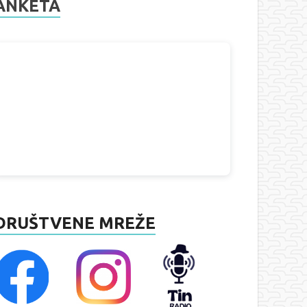
ANKETA
DRUŠTVENE MREŽE