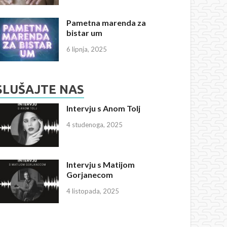
Pametna marenda za
bistar um
6 lipnja, 2025
SLUŠAJTE NAS
Intervju s Anom Tolj
4 studenoga, 2025
Intervju s Matijom
Gorjanecom
4 listopada, 2025