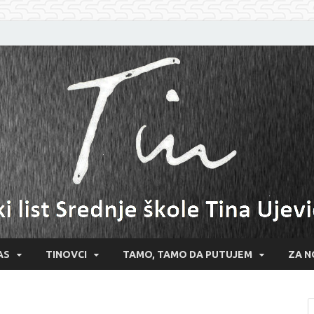
AS
TINOVCI
TAMO, TAMO DA PUTUJEM
ZA N