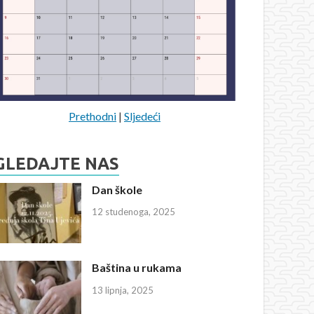
Prethodni
|
Sljedeći
GLEDAJTE NAS
Dan škole
12 studenoga, 2025
Baština u rukama
13 lipnja, 2025