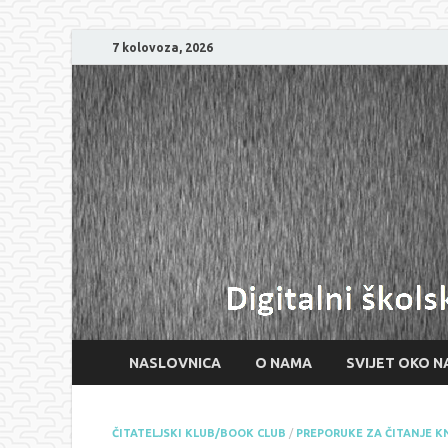
7 kolovoza, 2026
NASLOVNICA
O NAMA
SVIJET OKO N
ČITATELJSKI KLUB/BOOK CLUB
/
PREPORUKE ZA ČITANJE K