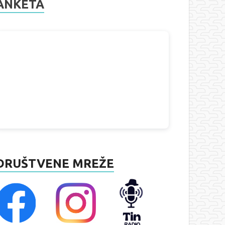
ANKETA
DRUŠTVENE MREŽE