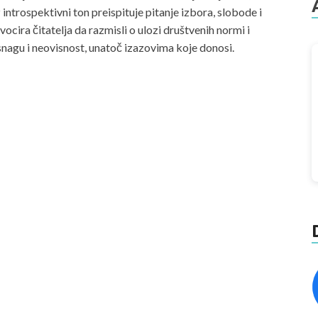
z introspektivni ton preispituje pitanje izbora, slobode i
vocira čitatelja da razmisli o ulozi društvenih normi i
u snagu i neovisnost, unatoč izazovima koje donosi.