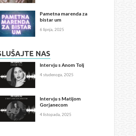
Pametna marenda za
bistar um
6 lipnja, 2025
SLUŠAJTE NAS
Intervju s Anom Tolj
4 studenoga, 2025
Intervju s Matijom
Gorjanecom
4 listopada, 2025