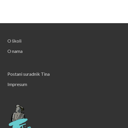
O školi
O nama
Postani suradnik Tina
Impresum