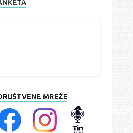
ANKETA
DRUŠTVENE MREŽE