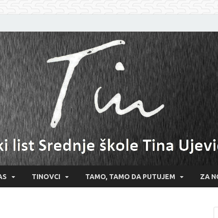
AS
TINOVCI
TAMO, TAMO DA PUTUJEM
ZA N