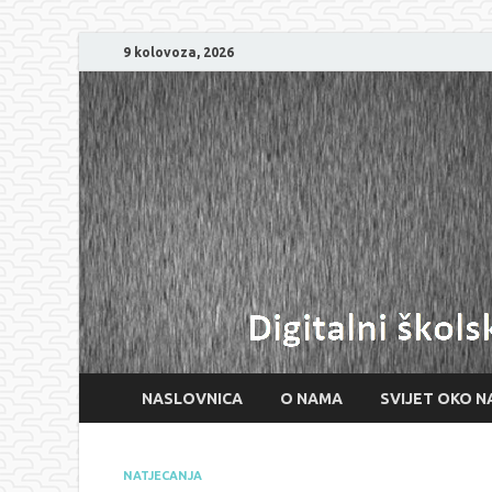
9 kolovoza, 2026
NASLOVNICA
O NAMA
SVIJET OKO N
NATJECANJA