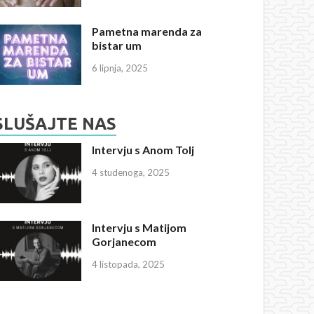
Pametna marenda za
bistar um
6 lipnja, 2025
SLUŠAJTE NAS
Intervju s Anom Tolj
4 studenoga, 2025
Intervju s Matijom
Gorjanecom
4 listopada, 2025