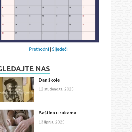
Prethodni
|
Sljedeći
GLEDAJTE NAS
Dan škole
12 studenoga, 2025
Baština u rukama
13 lipnja, 2025