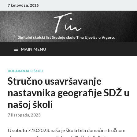
7 kolovoza, 2026
MAIN MENU
DOGAĐANJA U ŠKOLI
Stručno usavršavanje
nastavnika geografije SDŽ u
našoj školi
7 listopada, 2023
U subotu 7.10.2023. naša je škola bila domaćin stručnom