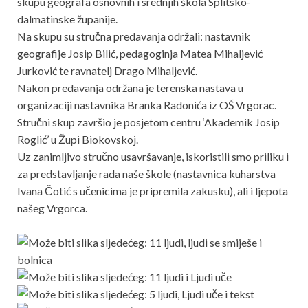
skupu geografa osnovnih i srednjih škola Splitsko-
dalmatinske županije.
Na skupu su stručna predavanja održali: nastavnik
geografije Josip Bilić, pedagoginja Matea Mihaljević
Jurković te ravnatelj Drago Mihaljević.
Nakon predavanja održana je terenska nastava u
organizaciji nastavnika Branka Radonića iz OŠ Vrgorac.
Stručni skup završio je posjetom centru ‘Akademik Josip
Roglić’ u Župi Biokovskoj.
Uz zanimljivo stručno usavršavanje, iskoristili smo priliku i
za predstavljanje rada naše škole (nastavnica kuharstva
Ivana Čotić s učenicima je pripremila zakusku), ali i ljepota
našeg Vrgorca.