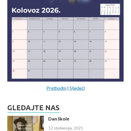
Prethodni
|
Sljedeći
GLEDAJTE NAS
Dan škole
12 studenoga, 2025