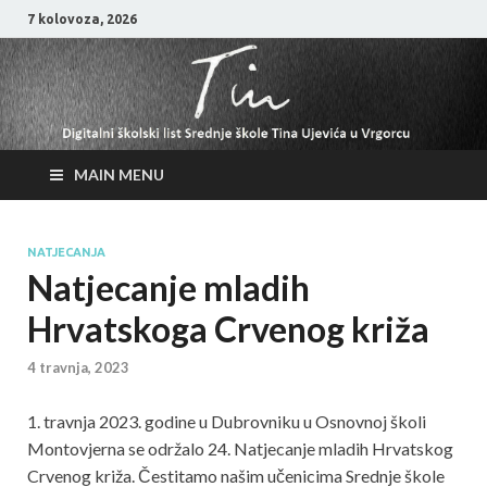
7 kolovoza, 2026
MAIN MENU
NATJECANJA
Natjecanje mladih
Hrvatskoga Crvenog križa
4 travnja, 2023
1. travnja 2023. godine u Dubrovniku u Osnovnoj školi
Montovjerna se održalo 24. Natjecanje mladih Hrvatskog
Crvenog križa. Čestitamo našim učenicima Srednje škole