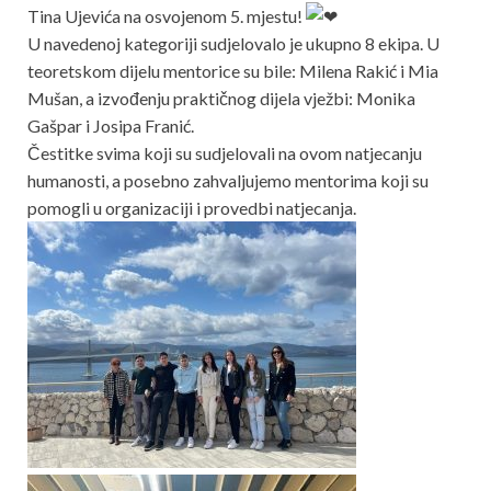
Tina Ujevića na osvojenom 5. mjestu!
U navedenoj kategoriji sudjelovalo je ukupno 8 ekipa. U
teoretskom dijelu mentorice su bile: Milena Rakić i Mia
Mušan, a izvođenju praktičnog dijela vježbi: Monika
Gašpar i Josipa Franić.
Čestitke svima koji su sudjelovali na ovom natjecanju
humanosti, a posebno zahvaljujemo mentorima koji su
pomogli u organizaciji i provedbi natjecanja.