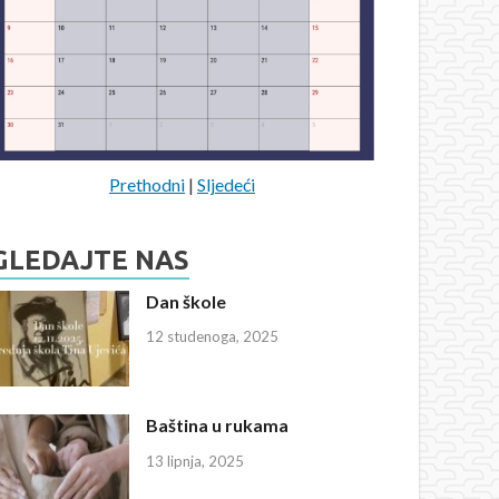
Prethodni
|
Sljedeći
GLEDAJTE NAS
Dan škole
12 studenoga, 2025
Baština u rukama
13 lipnja, 2025