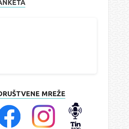
ANKETA
DRUŠTVENE MREŽE