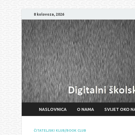
8 kolovoza, 2026
NASLOVNICA
O NAMA
SVIJET OKO N
ČITATELJSKI KLUB/BOOK CLUB