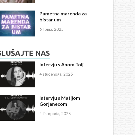
Pametna marenda za
bistar um
6 lipnja, 2025
SLUŠAJTE NAS
Intervju s Anom Tolj
4 studenoga, 2025
Intervju s Matijom
Gorjanecom
4 listopada, 2025