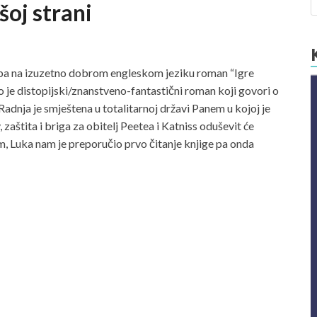
šoj strani
luba na izuzetno dobrom engleskom jeziku roman “Igre
vo je distopijski/znanstveno-fantastični roman koji govori o
Radnja je smještena u totalitarnoj državi Panem u kojoj je
zaštita i briga za obitelj Peetea i Katniss oduševit će
ilm, Luka nam je preporučio prvo čitanje knjige pa onda