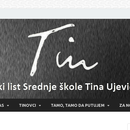
AS
TINOVCI
TAMO, TAMO DA PUTUJEM
ZA N