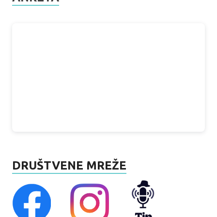
DRUŠTVENE MREŽE