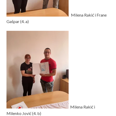
Milena Rakić i Frane
Gašpar (4. a)
Milena Rakić i
Milenko Jović (4. b)