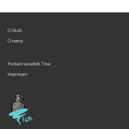
O školi
O nama
Postani suradnik Tina
Impresum