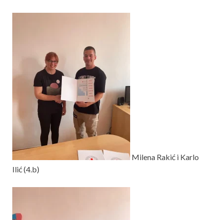
Milena Rakić i Karlo
Ilić (4.b)