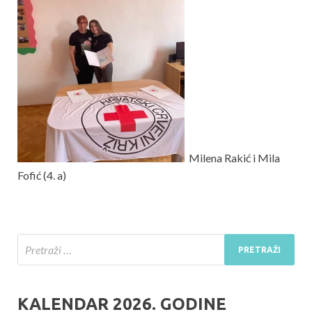
Milena Rakić i Mila
Fofić (4. a)
KALENDAR 2026. GODINE