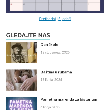
Prethodni
|
Sljedeći
GLEDAJTE NAS
Dan škole
12 studenoga, 2025
Baština u rukama
13 lipnja, 2025
Pametna marenda za bistar um
6 lipnja, 2025