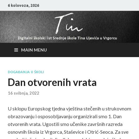
6 kolovoza, 2026
MAIN MENU
DOGAĐANJA U ŠKOLI
Dan otvorenih vrata
16 svibnja, 2022
U sklopu Europskog tjedna vještina stečenih u strukovnom
obrazovanju i osposobljavanju organizirali smo 1. Dan
otvorenih vrata. Ugostili smo učenike završnih razreda
osnovnih škola iz Vrgorca, Staševice i Otrić-Seoca. Za sve