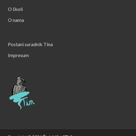
O školi
O nama
Postani suradnik Tina
Impresum