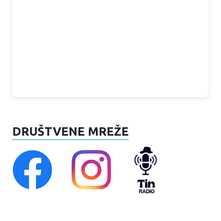
DRUŠTVENE MREŽE