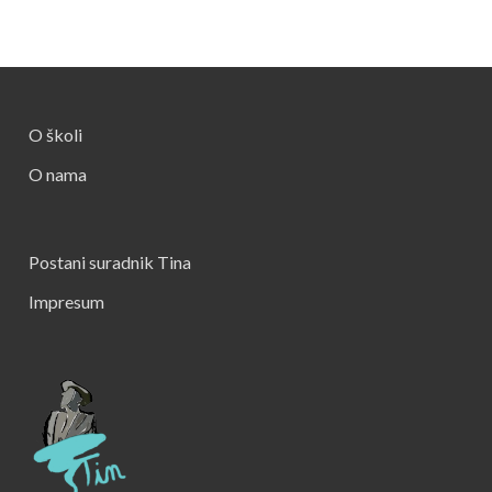
O školi
O nama
Postani suradnik Tina
Impresum