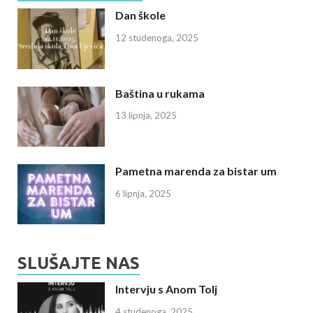
Dan škole
12 studenoga, 2025
Baština u rukama
13 lipnja, 2025
Pametna marenda za bistar um
6 lipnja, 2025
SLUŠAJTE NAS
Intervju s Anom Tolj
4 studenoga, 2025