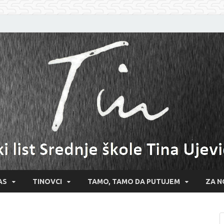
AS
TINOVCI
TAMO, TAMO DA PUTUJEM
ZA N