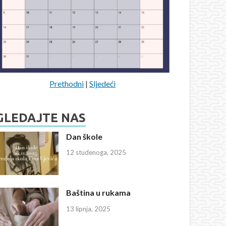
Prethodni
|
Sljedeći
GLEDAJTE NAS
Dan škole
12 studenoga, 2025
Baština u rukama
13 lipnja, 2025