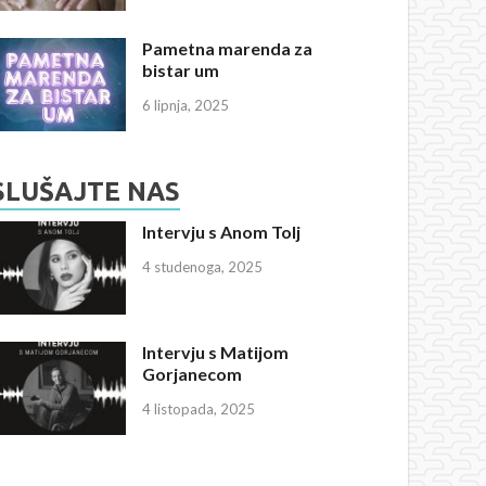
Pametna marenda za
bistar um
6 lipnja, 2025
SLUŠAJTE NAS
Intervju s Anom Tolj
4 studenoga, 2025
Intervju s Matijom
Gorjanecom
4 listopada, 2025