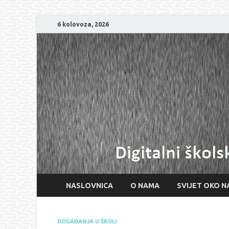
6 kolovoza, 2026
NASLOVNICA
O NAMA
SVIJET OKO N
DOGAĐANJA U ŠKOLI