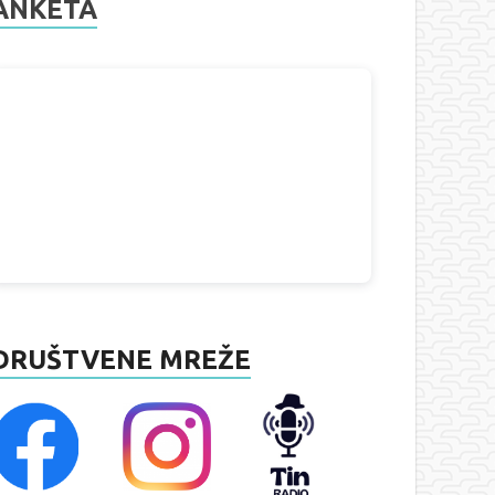
ANKETA
DRUŠTVENE MREŽE