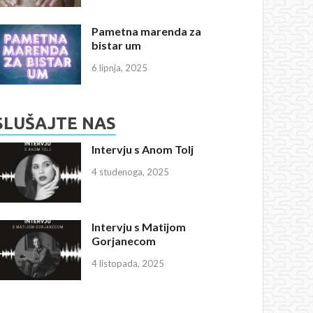
Pametna marenda za
bistar um
6 lipnja, 2025
SLUŠAJTE NAS
Intervju s Anom Tolj
4 studenoga, 2025
Intervju s Matijom
Gorjanecom
4 listopada, 2025