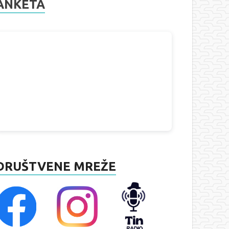
ANKETA
DRUŠTVENE MREŽE