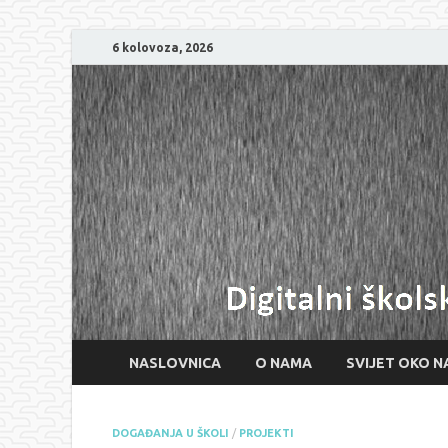
6 kolovoza, 2026
NASLOVNICA
O NAMA
SVIJET OKO N
DOGAĐANJA U ŠKOLI
/
PROJEKTI