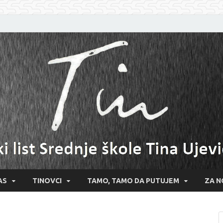
AS
TINOVCI
TAMO, TAMO DA PUTUJEM
ZA N