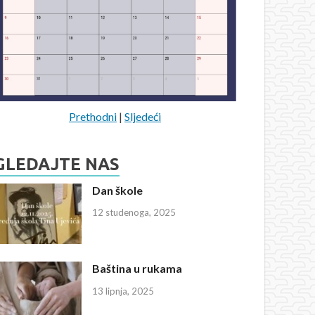
Prethodni
|
Sljedeći
GLEDAJTE NAS
Dan škole
12 studenoga, 2025
Baština u rukama
13 lipnja, 2025