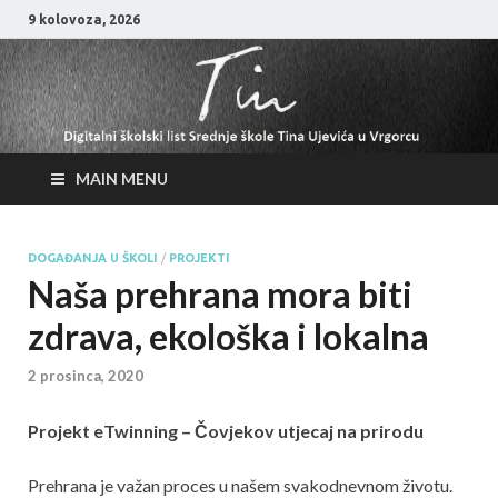
9 kolovoza, 2026
MAIN MENU
DOGAĐANJA U ŠKOLI
/
PROJEKTI
Naša prehrana mora biti
zdrava, ekološka i lokalna
2 prosinca, 2020
Projekt eTwinning – Čovjekov utjecaj na prirodu
Prehrana je važan proces u našem svakodnevnom životu.