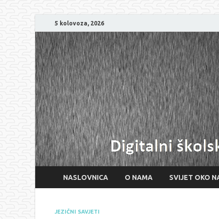
5 kolovoza, 2026
NASLOVNICA
O NAMA
SVIJET OKO N
JEZIČNI SAVJETI