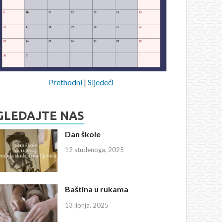
Prethodni
|
Sljedeći
GLEDAJTE NAS
Dan škole
12 studenoga, 2025
Baština u rukama
13 lipnja, 2025