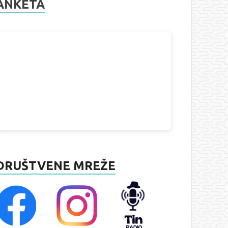
ANKETA
DRUŠTVENE MREŽE