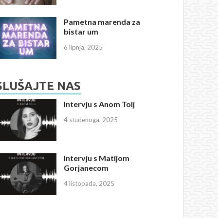
Pametna marenda za
bistar um
6 lipnja, 2025
SLUŠAJTE NAS
Intervju s Anom Tolj
4 studenoga, 2025
Intervju s Matijom
Gorjanecom
4 listopada, 2025