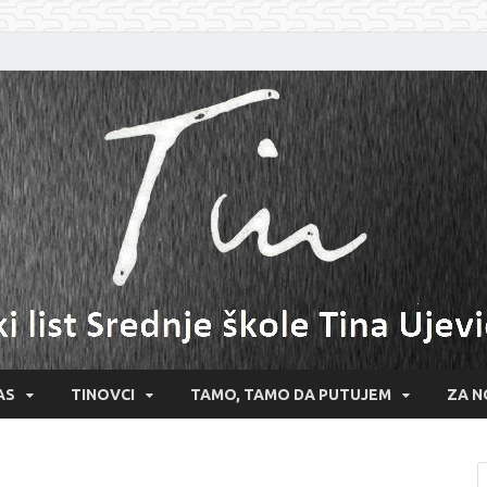
AS
TINOVCI
TAMO, TAMO DA PUTUJEM
ZA N