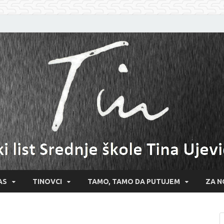
AS
TINOVCI
TAMO, TAMO DA PUTUJEM
ZA N