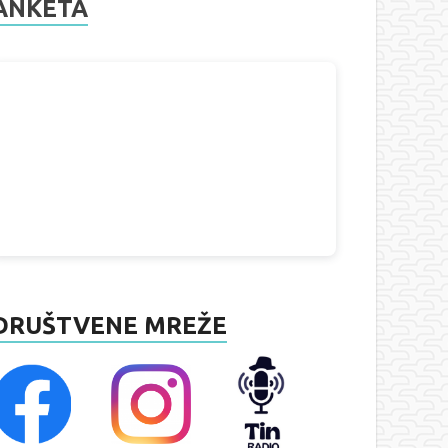
ANKETA
DRUŠTVENE MREŽE