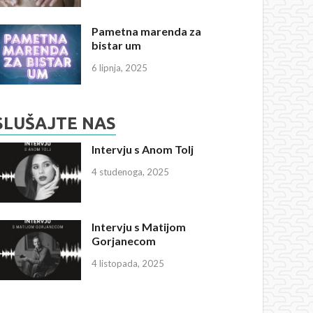
Pametna marenda za
bistar um
6 lipnja, 2025
SLUŠAJTE NAS
Intervju s Anom Tolj
4 studenoga, 2025
Intervju s Matijom
Gorjanecom
4 listopada, 2025