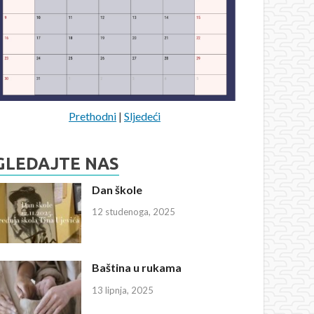
Prethodni
|
Sljedeći
GLEDAJTE NAS
Dan škole
12 studenoga, 2025
Baština u rukama
13 lipnja, 2025