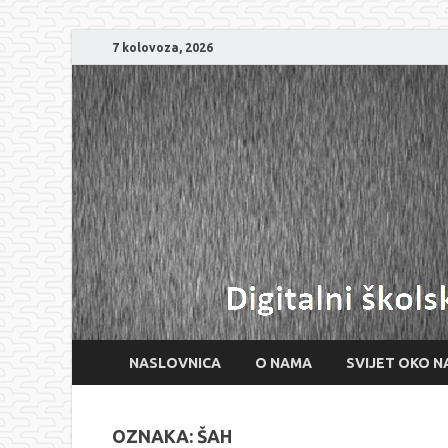
7 kolovoza, 2026
NASLOVNICA
O NAMA
SVIJET OKO N
OZNAKA:
ŠAH