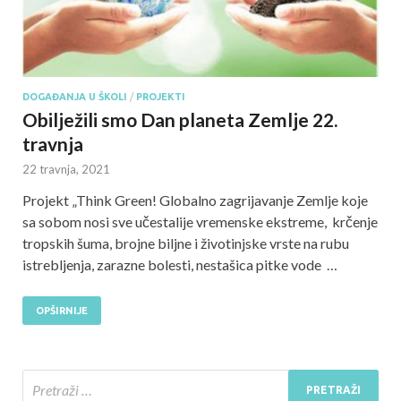
DOGAĐANJA U ŠKOLI
/
PROJEKTI
Obilježili smo Dan planeta Zemlje 22.
travnja
22 travnja, 2021
Projekt „Think Green! Globalno zagrijavanje Zemlje koje
sa sobom nosi sve učestalije vremenske ekstreme, krčenje
tropskih šuma, brojne biljne i životinjske vrste na rubu
istrebljenja, zarazne bolesti, nestašica pitke vode …
OPŠIRNIJE