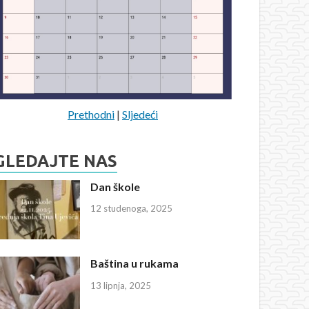
Prethodni
|
Sljedeći
GLEDAJTE NAS
Dan škole
12 studenoga, 2025
Baština u rukama
13 lipnja, 2025