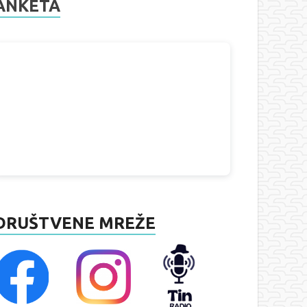
ANKETA
DRUŠTVENE MREŽE