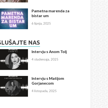
Pametna marenda za
bistar um
6 lipnja, 2025
SLUŠAJTE NAS
Intervju s Anom Tolj
4 studenoga, 2025
Intervju s Matijom
Gorjanecom
4 listopada, 2025