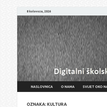
8 kolovoza, 2026
NASLOVNICA
O NAMA
SVIJET OKO N
OZNAKA:
KULTURA