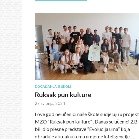
DOGAĐANJA U ŠKOLI
Ruksak pun kulture
27 svibnja, 2024
I ove godine učenici naše škole sudjeluju u projek
MZO “Ruksak pun kulture” . Danas su učenici 2.B
bili dio plesne predstave “Evolucija uma” koja
obrađuje aktualnu temu umjetne inteligencije. …