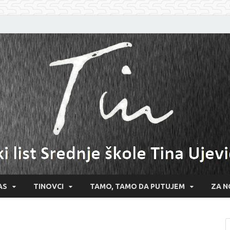
AS
TINOVCI
TAMO, TAMO DA PUTUJEM
ZA N