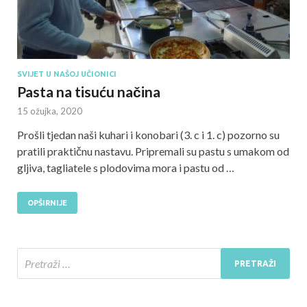
SVIJET U NAŠOJ UČIONICI
Pasta na tisuću načina
15 ožujka, 2020
Prošli tjedan naši kuhari i konobari (3. c i 1. c) pozorno su
pratili praktičnu nastavu. Pripremali su pastu s umakom od
gljiva, tagliatele s plodovima mora i pastu od …
OPŠIRNIJE