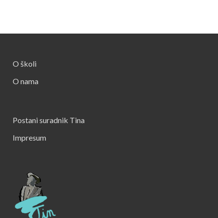
O školi
O nama
Postani suradnik Tina
Impresum