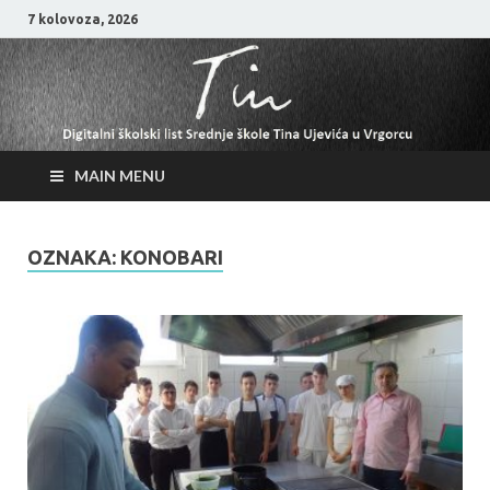
7 kolovoza, 2026
MAIN MENU
OZNAKA:
KONOBARI