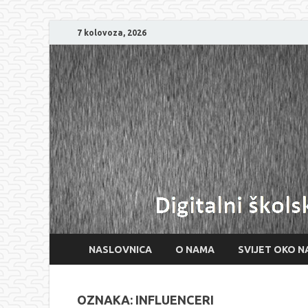
7 kolovoza, 2026
NASLOVNICA
O NAMA
SVIJET OKO N
OZNAKA:
INFLUENCERI