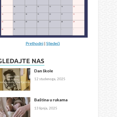
Prethodni
|
Sljedeći
GLEDAJTE NAS
Dan škole
12 studenoga, 2025
Baština u rukama
13 lipnja, 2025