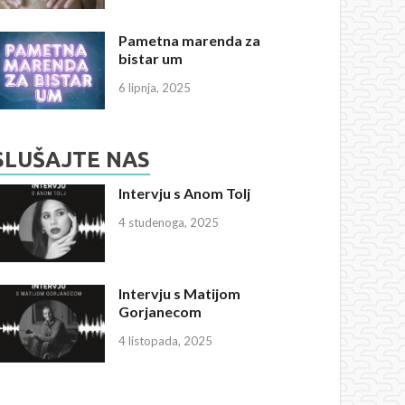
Pametna marenda za
bistar um
6 lipnja, 2025
SLUŠAJTE NAS
Intervju s Anom Tolj
4 studenoga, 2025
Intervju s Matijom
Gorjanecom
4 listopada, 2025