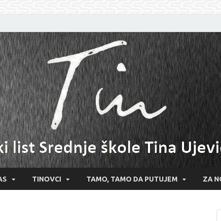
AS
TINOVCI
TAMO, TAMO DA PUTUJEM
ZA N