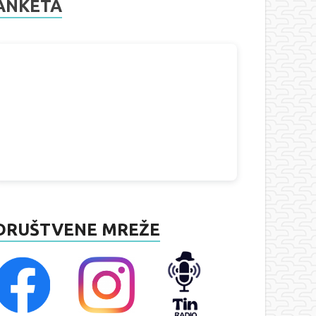
ANKETA
DRUŠTVENE MREŽE