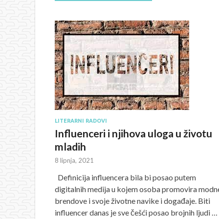
LITERARNI RADOVI
Influenceri i njihova uloga u životu
mladih
8 lipnja, 2021
Definicija influencera bila bi posao putem
digitalnih medija u kojem osoba promovira modn
brendove i svoje životne navike i događaje. Biti
influencer danas je sve češći posao brojnih ljudi …