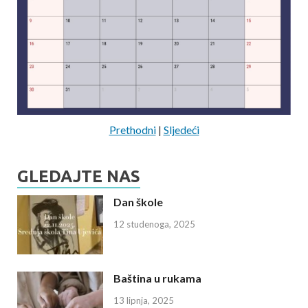
Prethodni
|
Sljedeći
GLEDAJTE NAS
Dan škole
12 studenoga, 2025
Baština u rukama
13 lipnja, 2025