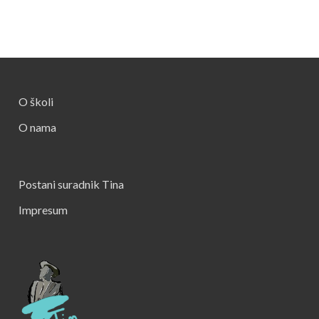
O školi
O nama
Postani suradnik Tina
Impresum