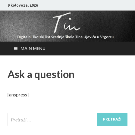
9 kolovoza, 2026
MAIN MENU
Ask a question
[anspress]