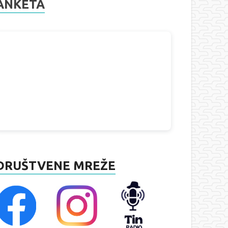
ANKETA
DRUŠTVENE MREŽE