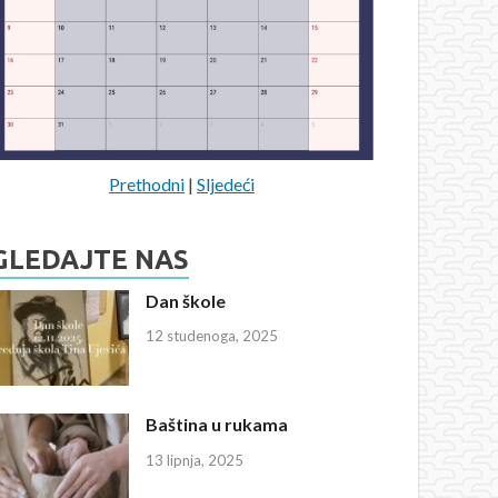
Prethodni
|
Sljedeći
GLEDAJTE NAS
Dan škole
12 studenoga, 2025
Baština u rukama
13 lipnja, 2025