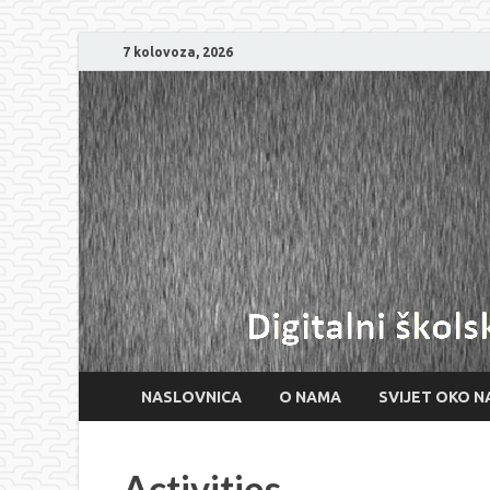
7 kolovoza, 2026
NASLOVNICA
O NAMA
SVIJET OKO N
Activities