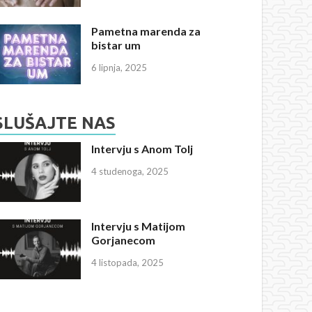
Pametna marenda za
bistar um
6 lipnja, 2025
SLUŠAJTE NAS
Intervju s Anom Tolj
4 studenoga, 2025
Intervju s Matijom
Gorjanecom
4 listopada, 2025