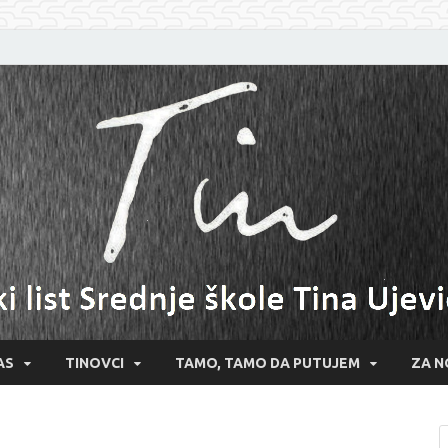
AS
TINOVCI
TAMO, TAMO DA PUTUJEM
ZA N