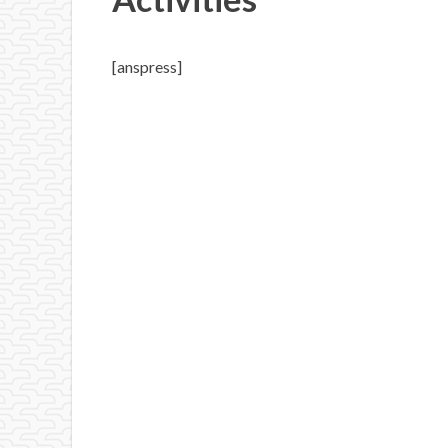
[anspress]